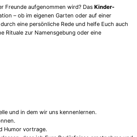
Eurer Freunde aufgenommen wird?
Das
Kinder-
ation – ob im eigenen Garten oder auf einer
t durch eine persönliche Rede und helfe Euch auch
che Rituale zur Namensgebung oder eine
elle und in dem wir uns kennenlernen.
önnen.
und Humor vortrage.