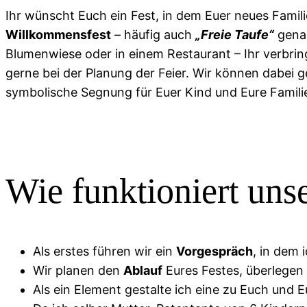
Ihr wünscht Euch ein Fest, in dem Euer neues Fami
Willkommensfest
– häufig auch
„Freie Taufe“
genan
Blumenwiese oder in einem Restaurant – Ihr verbrin
gerne bei der Planung der Feier.
Wir können dabei g
symbolische Segnung für Euer Kind und Eure Famili
Wie funktioniert un
Als erstes führen wir ein
Vorgespräch
, in dem 
Wir planen den
Ablauf
Eures Festes, überlegen 
Als ein Element gestalte ich eine zu Euch un