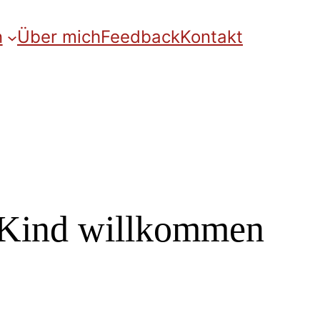
n
Über mich
Feedback
Kontakt
r Kind willkommen