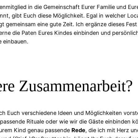
lienmitglied in die Gemeinschaft Eurer Familie und 
nt, gibt Euch diese Möglichkeit.
Egal in welcher Loc
gt gemeinsam eine gute Zeit. Ich ergänze dieses Fes
erne die Paten Eures Kindes einbinden und persönli
e einbauen.
sere Zusammenarbeit?
ich Euch verschiedene Ideen und Möglichkeiten vorst
passende Rituale oder wie wir die Gäste einbinden k
d Eurem Kind genau passende
Rede
, die ich mit Herz 