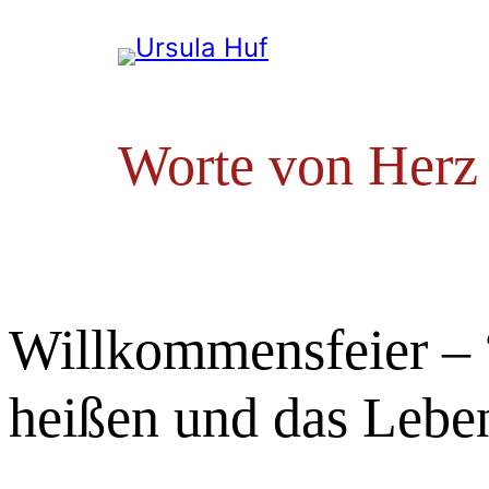
Zum
Inhalt
springen
Worte von Herz
Willkommensfeier – 
heißen und das Leben